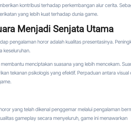
mberikan kontribusi terhadap perkembangan alur cerita. Seba
rikatan yang lebih kuat terhadap dunia game.
uara Menjadi Senjata Utama
dap pengalaman horor adalah kualitas presentasinya. Pening
a keseluruhan.
uga membantu menciptakan suasana yang lebih mencekam. Sua
n tekanan psikologis yang efektif. Perpaduan antara visual
 game.
 horor yang telah dikenal penggemar melalui pengalaman ber
kualitas gameplay secara menyeluruh, game ini menawarkan