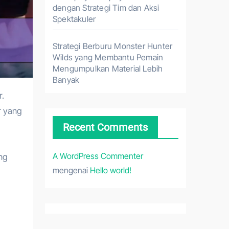
dengan Strategi Tim dan Aksi
Spektakuler
Strategi Berburu Monster Hunter
Wilds yang Membantu Pemain
Mengumpulkan Material Lebih
Banyak
r yang
Recent Comments
A WordPress Commenter
ng
mengenai
Hello world!