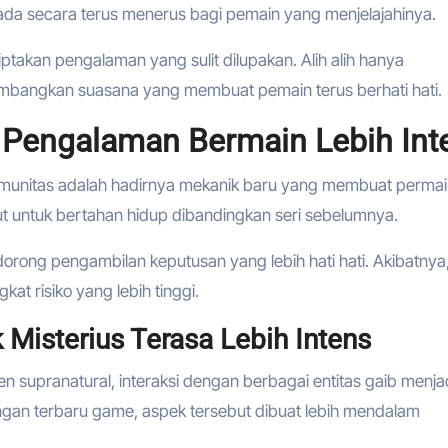
 secara terus menerus bagi pemain yang menjelajahinya.
takan pengalaman yang sulit dilupakan. Alih alih hanya
mbangkan suasana yang membuat pemain terus berhati hati.
Pengalaman Bermain Lebih Int
komunitas adalah hadirnya mekanik baru yang membuat perma
ut untuk bertahan hidup dibandingkan seri sebelumnya.
rong pengambilan keputusan yang lebih hati hati. Akibatnya
at risiko yang lebih tinggi.
Misterius Terasa Lebih Intens
supranatural, interaksi dengan berbagai entitas gaib menja
gan terbaru game, aspek tersebut dibuat lebih mendalam