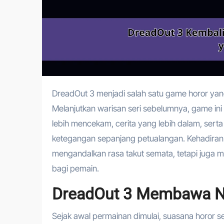
DreadOut 3 menjadi salah satu game horor yang paling dinantikan oleh para penggemar genre survival horror.
Melanjutkan warisan seri sebelumnya, game in
lebih mencekam, cerita yang lebih dalam, ser
ketegangan sepanjang petualangan. Kehadiran
mengandalkan rasa takut semata, tetapi juga
bagi pemain.
DreadOut 3 Membawa Nu
Sejak awal permainan dimulai, suasana horor 