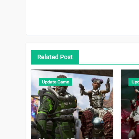
Related Post
Update Game
Up