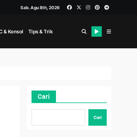
Sab. Agu 8th, 2026
 & Konsol
Tips & Trik
anyak
Cari
Cari