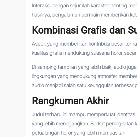
Interaksi dengan sejumlah karakter penting me
hasilnya, pengalaman bermain memberikan kete
Kombinasi Grafis dan S
Aspek yang memberikan kontribusi besar terha
kualitas grafis mendukung suasana horor secar
Di samping tampilan yang lebih baik, audio j
lingkungan yang mendukung atmosfer memberika
audio menjadi salah satu keunggulan terbesar
Rangkuman Akhir
Judul terbaru ini mampu memperkuat identitas
yang lebih menegangkan. Berkat peningkatan 
petualangan horor yang lebih memuaskan.