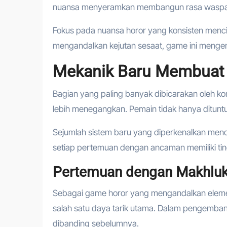
nuansa menyeramkan membangun rasa waspada
Fokus pada nuansa horor yang konsisten mencip
mengandalkan kejutan sesaat, game ini menge
Mekanik Baru Membuat 
Bagian yang paling banyak dibicarakan oleh 
lebih menegangkan. Pemain tidak hanya ditunt
Sejumlah sistem baru yang diperkenalkan mendo
setiap pertemuan dengan ancaman memiliki tingk
Pertemuan dengan Makhluk 
Sebagai game horor yang mengandalkan elemen 
salah satu daya tarik utama. Dalam pengemban
dibanding sebelumnya.