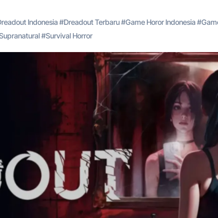
readout Indonesia
#
Dreadout Terbaru
#
Game Horor Indonesia
#
Gam
Supranatural
#
Survival Horror