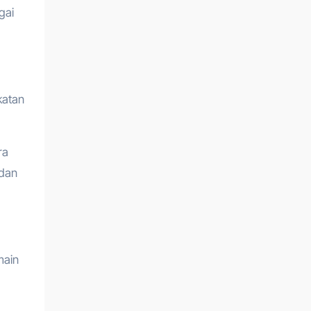
gai
katan
ra
 dan
main