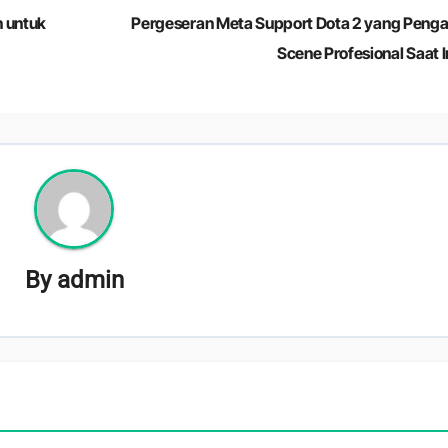
 untuk
Pergeseran Meta Support Dota 2 yang Penga
Scene Profesional Saat I
By
admin