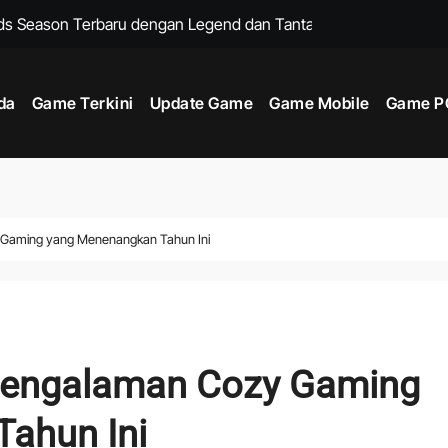
ds Season Terbaru dengan Legend dan Tantangan Menarik
ero Terbaru Menambah Strategi Bermain dan Keseruan Pemain
da
Game Terkini
Update Game
Game Mobile
Game PC
y Multiplayer Besar dengan Strategi Tim dan Aksi Spektakuler
r Wilds yang Membantu Pemain Mengumpulkan Material Lebih B
ertarungan Sadis dengan Senjata dan Mekanik Baru
on Terbaru yang Membuat Gameplay Semakin Kompetitif
 Gaming yang Menenangkan Tahun Ini
mpact Mobile yang Mengubah Cara Bermain Pemain
 2 yang Semakin Realistis dan Penuh Misteri
gs dengan Rotasi Tim dan Komunikasi yang Tepat
Pengalaman Cozy Gaming
ui Battlefield 6 dengan Pertempuran Modern Berskala Besar
ahun Ini