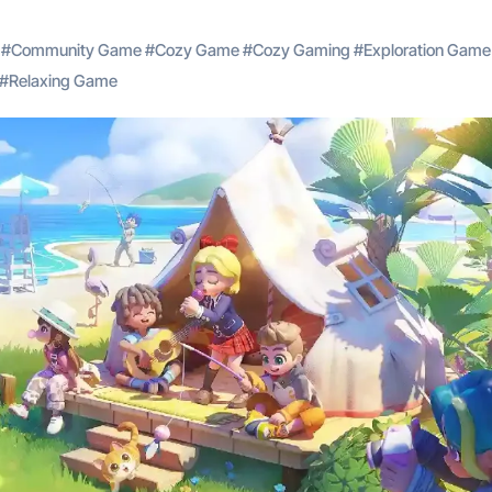
#
Community Game
#
Cozy Game
#
Cozy Gaming
#
Exploration Game
#
Relaxing Game