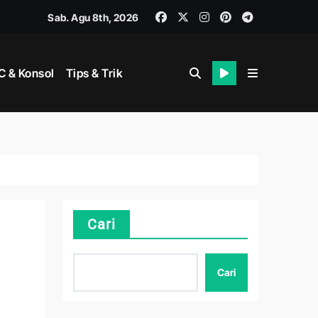
Sab. Agu 8th, 2026
 & Konsol
Tips & Trik
anyak
Cari
Cari