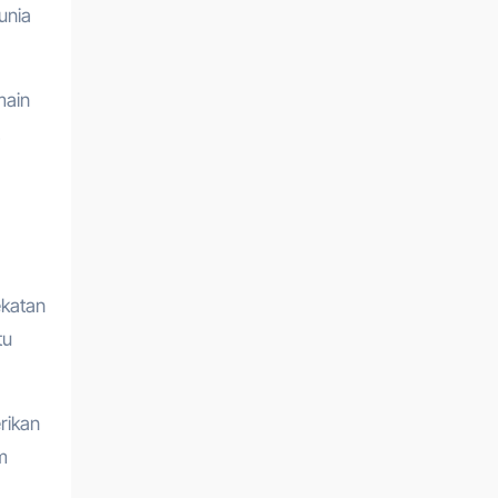
unia
main
.
ekatan
tu
rikan
m