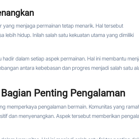
enangkan
or yang menjaga permainan tetap menarik. Hal tersebut
ebih hidup. Inilah salah satu kekuatan utama yang dimiliki
 hadir dalam setiap aspek permainan. Hal ini membantu men
mbangan antara kebebasan dan progres menjadi salah satu al
di Bagian Penting Pengalaman
n yang memperkaya pengalaman bermain. Komunitas yang rama
sitif dan menyenangkan. Aspek tersebut memberikan penga