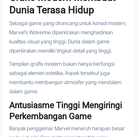
Dunia Terasa Hidup
Sebagai game yang dirancang untuk konsol modern,
Marvel’s Wolverine diperkirakan menghadirkan
kualitas visual yang tinggi. Dunia dalam game
diperkirakan memiliki tingkat detail yang tinggi.
Tampilan grafis modern bukan hanya berfungsi
sebagai elemen estetika. Aspek tersebut juga
membantu membangun atmosfer yang mendalam
dalam game.
Antusiasme Tinggi Mengiringi
Perkembangan Game
Banyak penggemar Marvel menaruh harapan besar