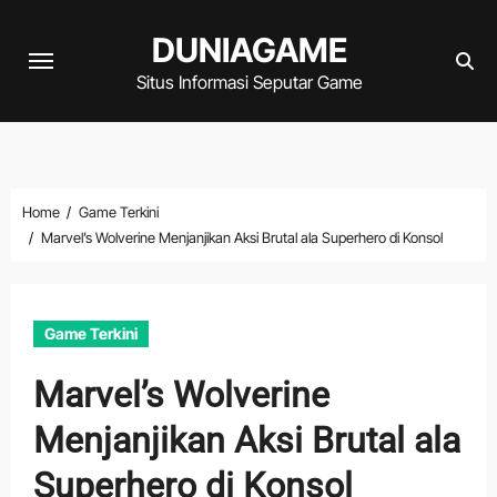
Skip
DUNIAGAME
to
content
Situs Informasi Seputar Game
Home
Game Terkini
Marvel’s Wolverine Menjanjikan Aksi Brutal ala Superhero di Konsol
Game Terkini
Marvel’s Wolverine
Menjanjikan Aksi Brutal ala
Superhero di Konsol