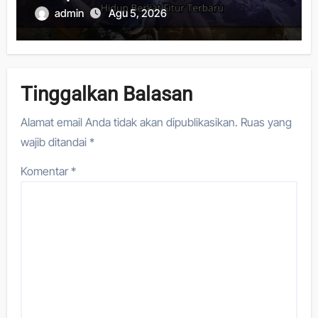
admin
Agu 5, 2026
Tinggalkan Balasan
Alamat email Anda tidak akan dipublikasikan.
Ruas yang
wajib ditandai
*
Komentar
*