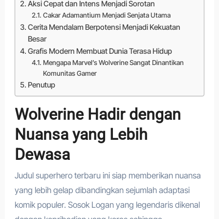
Aksi Cepat dan Intens Menjadi Sorotan
Cakar Adamantium Menjadi Senjata Utama
Cerita Mendalam Berpotensi Menjadi Kekuatan
Besar
Grafis Modern Membuat Dunia Terasa Hidup
Mengapa Marvel’s Wolverine Sangat Dinantikan
Komunitas Gamer
Penutup
Wolverine Hadir dengan
Nuansa yang Lebih
Dewasa
Judul superhero terbaru ini siap memberikan nuansa
yang lebih gelap dibandingkan sejumlah adaptasi
komik populer. Sosok Logan yang legendaris dikenal