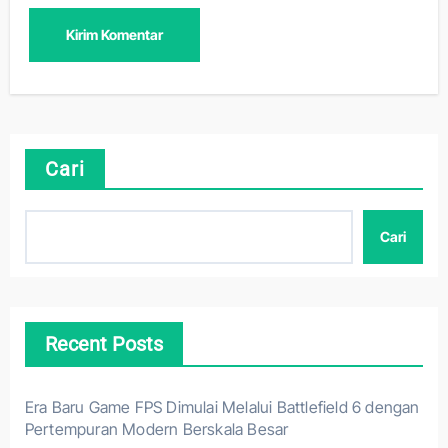
Cari
Cari
Recent Posts
Era Baru Game FPS Dimulai Melalui Battlefield 6 dengan
Pertempuran Modern Berskala Besar