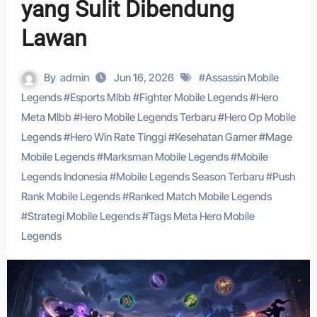
yang Sulit Dibendung
Lawan
By
admin
Jun 16, 2026
#
Assassin Mobile
Legends
#
Esports Mlbb
#
Fighter Mobile Legends
#
Hero
Meta Mlbb
#
Hero Mobile Legends Terbaru
#
Hero Op Mobile
Legends
#
Hero Win Rate Tinggi
#
Kesehatan Gamer
#
Mage
Mobile Legends
#
Marksman Mobile Legends
#
Mobile
Legends Indonesia
#
Mobile Legends Season Terbaru
#
Push
Rank Mobile Legends
#
Ranked Match Mobile Legends
#
Strategi Mobile Legends
#
Tags Meta Hero Mobile
Legends