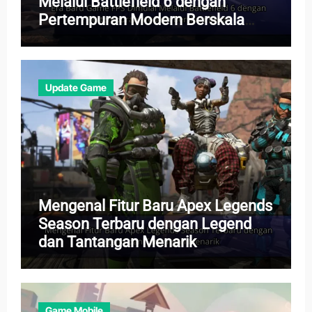
Melalui Battlefield 6 dengan
Pertempuran Modern Berskala
Besar
Update Game
Mengenal Fitur Baru Apex Legends
Season Terbaru dengan Legend
dan Tantangan Menarik
Game Mobile