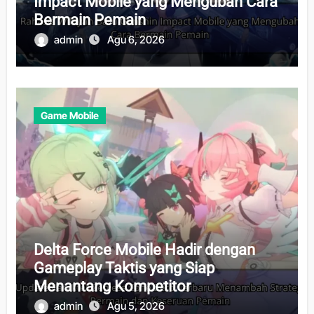
Impact Mobile yang Mengubah Cara
Bermain Pemain
admin
Agu 6, 2026
Game Mobile
Delta Force Mobile Hadir dengan
Gameplay Taktis yang Siap
Menantang Kompetitor
admin
Agu 5, 2026