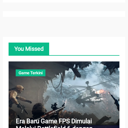
You Missed
Game Terkini
Era Baru Game FPS Dimulai