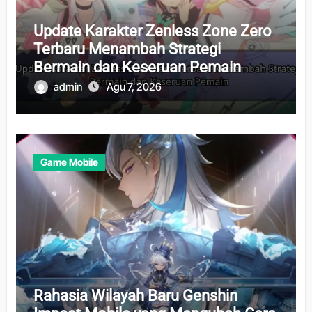
Update Karakter Zenless Zone Zero
Terbaru Menambah Strategi
Bermain dan Keseruan Pemain
admin
Agu 7, 2026
Game Mobile
Rahasia Wilayah Baru Genshin