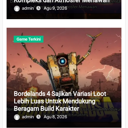
Kompleks dan Atmosfer Menawan
admin
Agu 9, 2026
Game Terkini
Bordelands 4 Sajikan Variasi Loot
Lebih Luas Untuk Mendukung
Beragam Build Karakter
admin
Agu 8, 2026