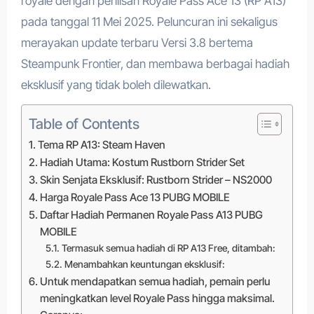
royale dengan perilisan Royale Pass Ace 13 (RP A13)
pada tanggal 11 Mei 2025. Peluncuran ini sekaligus
merayakan update terbaru Versi 3.8 bertema
Steampunk Frontier, dan membawa berbagai hadiah
eksklusif yang tidak boleh dilewatkan.
Table of Contents
Tema RP A13: Steam Haven
Hadiah Utama: Kostum Rustborn Strider Set
Skin Senjata Eksklusif: Rustborn Strider – NS2000
Harga Royale Pass Ace 13 PUBG MOBILE
Daftar Hadiah Permanen Royale Pass A13 PUBG
MOBILE
Termasuk semua hadiah di RP A13 Free, ditambah:
Menambahkan keuntungan eksklusif:
Untuk mendapatkan semua hadiah, pemain perlu
meningkatkan level Royale Pass hingga maksimal.