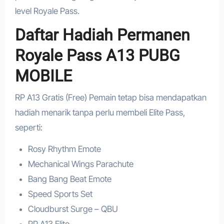
level Royale Pass.
Daftar Hadiah Permanen
Royale Pass A13 PUBG
MOBILE
RP A13 Gratis (Free) Pemain tetap bisa mendapatkan
hadiah menarik tanpa perlu membeli Elite Pass,
seperti:
Rosy Rhythm Emote
Mechanical Wings Parachute
Bang Bang Beat Emote
Speed Sports Set
Cloudburst Surge – QBU
RP A13 Elite