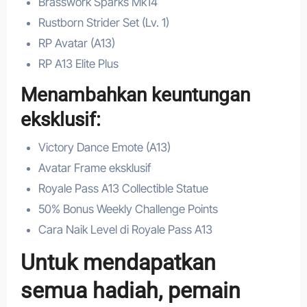
Brasswork Sparks Mk14
Rustborn Strider Set (Lv. 1)
RP Avatar (A13)
RP A13 Elite Plus
Menambahkan keuntungan
eksklusif:
Victory Dance Emote (A13)
Avatar Frame eksklusif
Royale Pass A13 Collectible Statue
50% Bonus Weekly Challenge Points
Cara Naik Level di Royale Pass A13
Untuk mendapatkan
semua hadiah, pemain