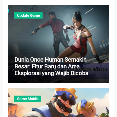
Update Game
Dunia Once Human Semakin
Besar: Fitur Baru dan Area
Eksplorasi yang Wajib Dicoba
Pemain
Game Mobile