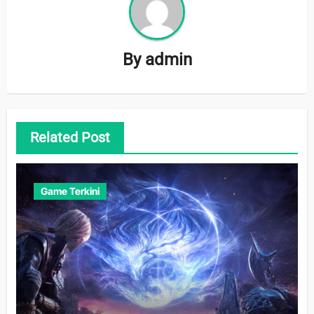
By
admin
Related Post
Game Terkini