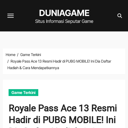
Skip
DUNIAGAME
to
content
Situs Informasi Seputar Game
Home
Game Terkini
Royale Pass Ace 13 Resmi Hadir di PUBG MOBILE! Ini Dia Daftar
Hadiah & Cara Mendapatkannya
Game Terkini
Royale Pass Ace 13 Resmi
Hadir di PUBG MOBILE! Ini