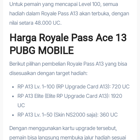
Untuk pemain yang mencapai Level 100, semua
hadiah dalam Royale Pass A13 akan terbuka, dengan
nilai setara 48.000 UC.
Harga Royale Pass Ace 13
PUBG MOBILE
Berikut pilihan pembelian Royale Pass A13 yang bisa
disesuaikan dengan target hadiah:
RP A13 Lv. 1–100 (RP Upgrade Card A13): 720 UC
RP A13 Elite (Elite RP Upgrade Card A13): 1920
UC
RP A13 Lv. 1–50 (Skin NS2000 saja): 360 UC
Dengan menggunakan kartu upgrade tersebut,
pemain bisa langsung membuka jalur hadiah sesuai