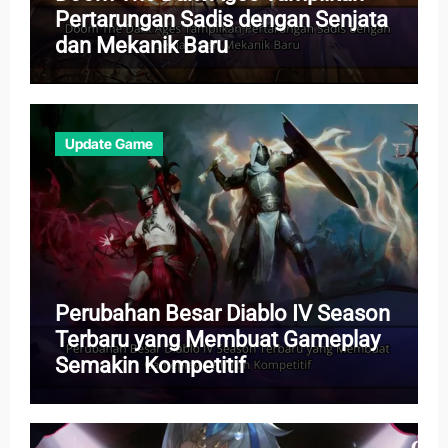
Pertarungan Sadis dengan Senjata
dan Mekanik Baru
Update Game
Perubahan Besar Diablo IV Season
Terbaru yang Membuat Gameplay
Semakin Kompetitif