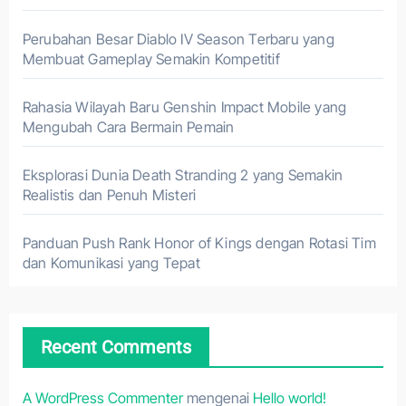
Perubahan Besar Diablo IV Season Terbaru yang
Membuat Gameplay Semakin Kompetitif
Rahasia Wilayah Baru Genshin Impact Mobile yang
Mengubah Cara Bermain Pemain
Eksplorasi Dunia Death Stranding 2 yang Semakin
Realistis dan Penuh Misteri
Panduan Push Rank Honor of Kings dengan Rotasi Tim
dan Komunikasi yang Tepat
Recent Comments
A WordPress Commenter
mengenai
Hello world!