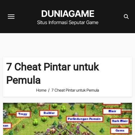
Skip
DUNIAGAME
to
content
Situs Informasi Seputar Game
7 Cheat Pintar untuk
Pemula
Home
7 Cheat Pintar untuk Pemula