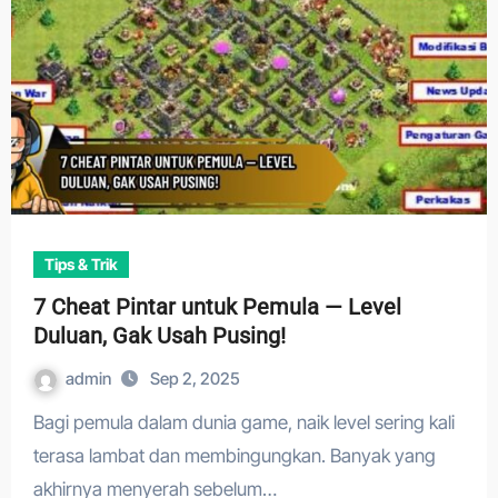
Tips & Trik
7 Cheat Pintar untuk Pemula — Level
Duluan, Gak Usah Pusing!
admin
Sep 2, 2025
Bagi pemula dalam dunia game, naik level sering kali
terasa lambat dan membingungkan. Banyak yang
akhirnya menyerah sebelum…