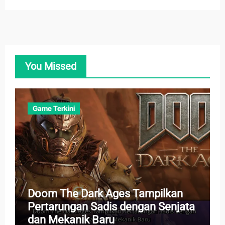
You Missed
Game Terkini
Doom The Dark Ages Tampilkan
Pertarungan Sadis dengan Senjata
dan Mekanik Baru