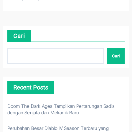
Cari
Cari
Recent Posts
Doom The Dark Ages Tampilkan Pertarungan Sadis
dengan Senjata dan Mekanik Baru
Perubahan Besar Diablo IV Season Terbaru yang