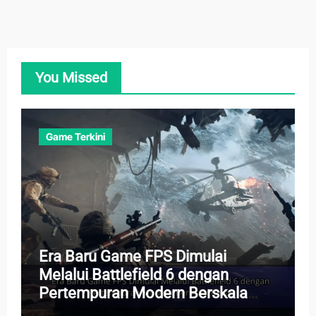
You Missed
Game Terkini
Era Baru Game FPS Dimulai
Melalui Battlefield 6 dengan
Pertempuran Modern Berskala
Besar