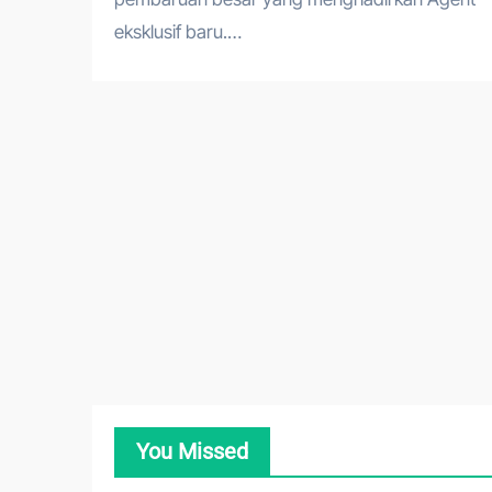
eksklusif baru.…
You Missed