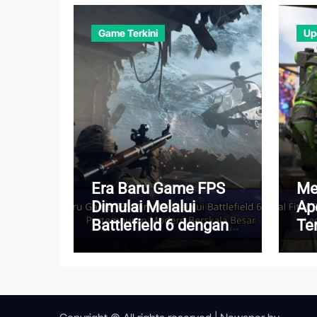
Game Terkini
Up
Era Baru Game FPS
Me
Dimulai Melalui
Ap
Battlefield 6 dengan
Te
Pertempuran Modern
Le
Berskala Besar
Ta