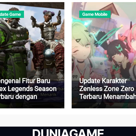
date Game
Game Mobile
ngenal Fitur Baru
Update Karakter
ex Legends Season
Zenless Zone Zero
rbaru dengan
Terbaru Menamba
gend dan
Strategi Bermain d
ntangan Menarik
Keseruan Pemain
DUNIAGAME