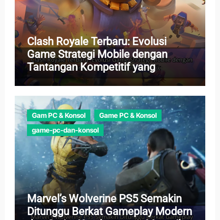
Clash Royale Terbaru: Evolusi
Game Strategi Mobile dengan
Tantangan Kompetitif yang
Menarik
Gam PC & Konsol
Game PC & Konsol
game-pc-dan-konsol
Marvel’s Wolverine PS5 Semakin
Ditunggu Berkat Gameplay Modern