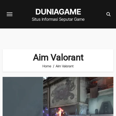
Skip
DUNIAGAME
to
content
Situs Informasi Seputar Game
Aim Valorant
Home
Aim Valorant