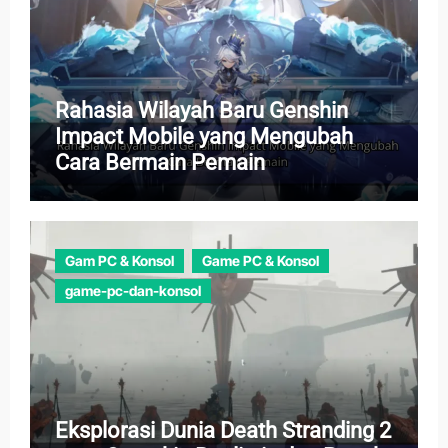
Rahasia Wilayah Baru Genshin
Impact Mobile yang Mengubah
Cara Bermain Pemain
Gam PC & Konsol
Game PC & Konsol
game-pc-dan-konsol
Eksplorasi Dunia Death Stranding 2