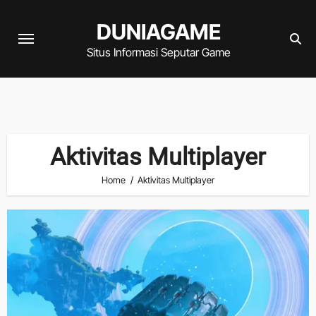
Skip
DUNIAGAME
to
content
Situs Informasi Seputar Game
Aktivitas Multiplayer
Home
Aktivitas Multiplayer