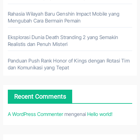
Rahasia Wilayah Baru Genshin Impact Mobile yang
Mengubah Cara Bermain Pemain
Eksplorasi Dunia Death Stranding 2 yang Semakin
Realistis dan Penuh Misteri
Panduan Push Rank Honor of Kings dengan Rotasi Tim
dan Komunikasi yang Tepat
Recent Comments
A WordPress Commenter
mengenai
Hello world!