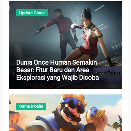
Update Game
Dunia Once Human Semakin
Besar: Fitur Baru dan Area
Eksplorasi yang Wajib Dicoba
Pemain
Game Mobile