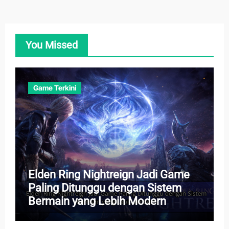
You Missed
Game Terkini
Elden Ring Nightreign Jadi Game
Paling Ditunggu dengan Sistem
Bermain yang Lebih Modern