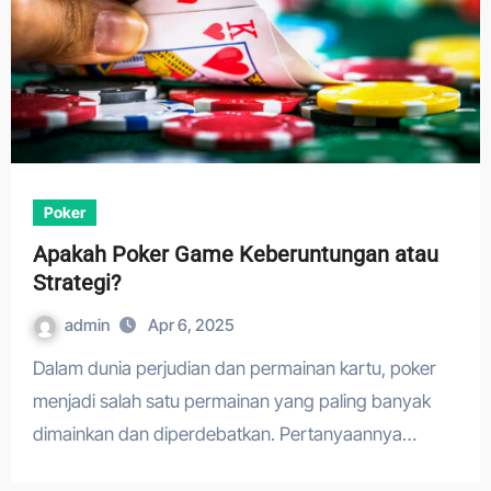
Poker
Apakah Poker Game Keberuntungan atau
Strategi?
admin
Apr 6, 2025
Dalam dunia perjudian dan permainan kartu, poker
menjadi salah satu permainan yang paling banyak
dimainkan dan diperdebatkan. Pertanyaannya…