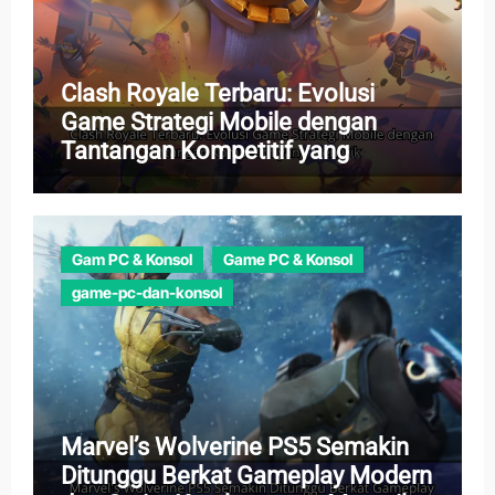
Clash Royale Terbaru: Evolusi
Game Strategi Mobile dengan
Tantangan Kompetitif yang
Menarik
Gam PC & Konsol
Game PC & Konsol
game-pc-dan-konsol
Marvel’s Wolverine PS5 Semakin
Ditunggu Berkat Gameplay Modern