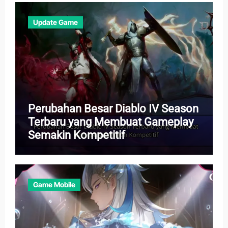
Update Game
Perubahan Besar Diablo IV Season
Terbaru yang Membuat Gameplay
Semakin Kompetitif
Game Mobile