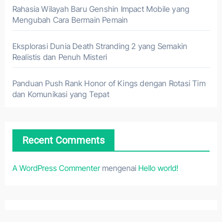
Rahasia Wilayah Baru Genshin Impact Mobile yang
Mengubah Cara Bermain Pemain
Eksplorasi Dunia Death Stranding 2 yang Semakin
Realistis dan Penuh Misteri
Panduan Push Rank Honor of Kings dengan Rotasi Tim
dan Komunikasi yang Tepat
Recent Comments
A WordPress Commenter
mengenai
Hello world!