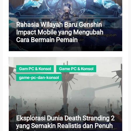
Rahasia Wilayah Baru Genshin
Impact Mobile yang Mengubah
Cara Bermain Pemain
Gam PC & Konsol
Game PC & Konsol
game-pc-dan-konsol
Eksplorasi Dunia Death Stranding 2
yang Semakin Realistis dan Penuh