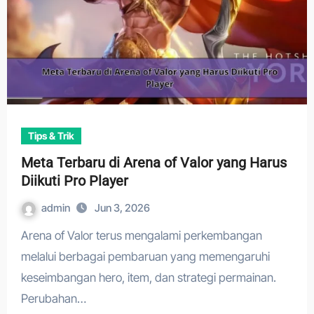
Tips & Trik
Meta Terbaru di Arena of Valor yang Harus
Diikuti Pro Player
admin
Jun 3, 2026
Arena of Valor terus mengalami perkembangan
melalui berbagai pembaruan yang memengaruhi
keseimbangan hero, item, dan strategi permainan.
Perubahan…