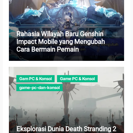
Rahasia Wilayah Baru Genshin
Impact Mobile yang Mengubah
Cara Bermain Pemain
Gam PC & Konsol
Game PC & Konsol
game-pc-dan-konsol
Eksplorasi Dunia Death Stranding 2