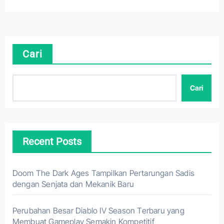
Cari
Cari
Recent Posts
Doom The Dark Ages Tampilkan Pertarungan Sadis
dengan Senjata dan Mekanik Baru
Perubahan Besar Diablo IV Season Terbaru yang
Membuat Gameplay Semakin Kompetitif