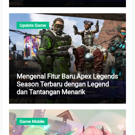
Besar
Update Game
Mengenal Fitur Baru Apex Legends
Season Terbaru dengan Legend
dan Tantangan Menarik
Game Mobile