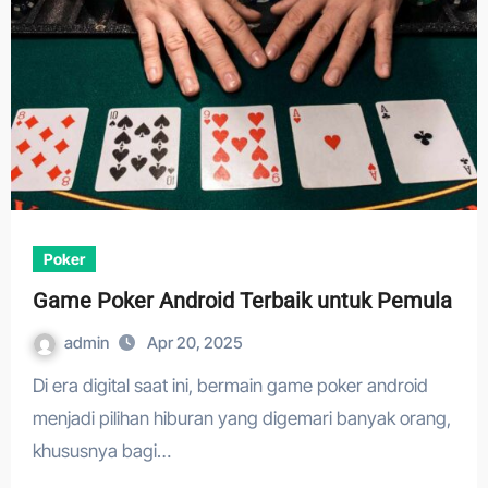
Poker
Game Poker Android Terbaik untuk Pemula
admin
Apr 20, 2025
Di era digital saat ini, bermain game poker android
menjadi pilihan hiburan yang digemari banyak orang,
khususnya bagi…