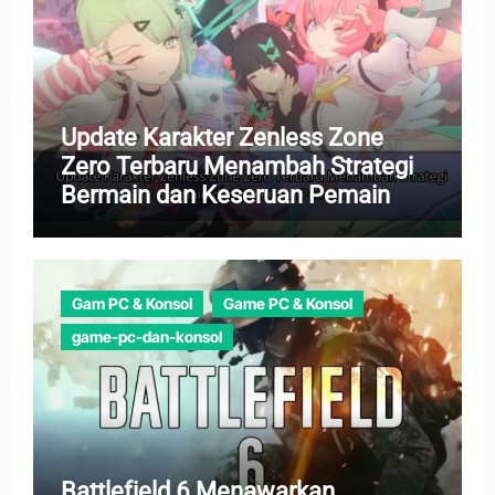
Update Karakter Zenless Zone
Zero Terbaru Menambah Strategi
Bermain dan Keseruan Pemain
Gam PC & Konsol
Game PC & Konsol
game-pc-dan-konsol
Battlefield 6 Menawarkan