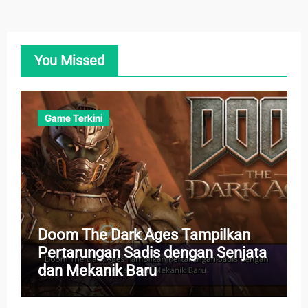
You Missed
Game Terkini
Doom The Dark Ages Tampilkan
Pertarungan Sadis dengan Senjata
dan Mekanik Baru