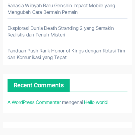
Rahasia Wilayah Baru Genshin Impact Mobile yang
Mengubah Cara Bermain Pemain
Eksplorasi Dunia Death Stranding 2 yang Semakin
Realistis dan Penuh Misteri
Panduan Push Rank Honor of Kings dengan Rotasi Tim
dan Komunikasi yang Tepat
Recent Comments
A WordPress Commenter
mengenai
Hello world!