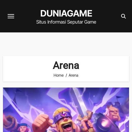
Skip
DUNIAGAME
to
content
Situs Informasi Seputar Game
Arena
Home
Arena