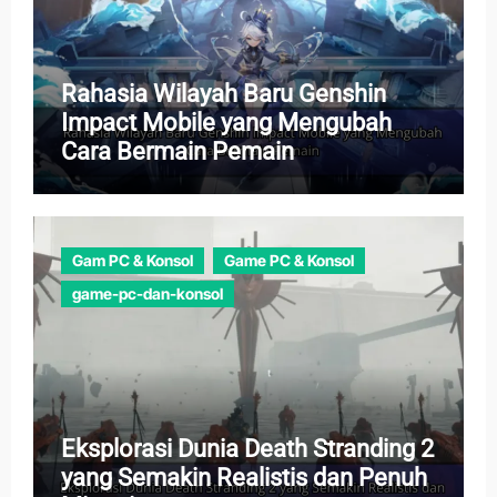
Rahasia Wilayah Baru Genshin
Impact Mobile yang Mengubah
Cara Bermain Pemain
Gam PC & Konsol
Game PC & Konsol
game-pc-dan-konsol
Eksplorasi Dunia Death Stranding 2
yang Semakin Realistis dan Penuh