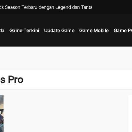
ds Season Terbaru dengan Legend dan Tantangan Menarik
ero Terbaru Menambah Strategi Bermain dan Keseruan Pemain
da
Game Terkini
Update Game
Game Mobile
Game PC
y Multiplayer Besar dengan Strategi Tim dan Aksi Spektakuler
r Wilds yang Membantu Pemain Mengumpulkan Material Lebih B
ertarungan Sadis dengan Senjata dan Mekanik Baru
on Terbaru yang Membuat Gameplay Semakin Kompetitif
ps Pro
mpact Mobile yang Mengubah Cara Bermain Pemain
 2 yang Semakin Realistis dan Penuh Misteri
gs dengan Rotasi Tim dan Komunikasi yang Tepat
ui Battlefield 6 dengan Pertempuran Modern Berskala Besar