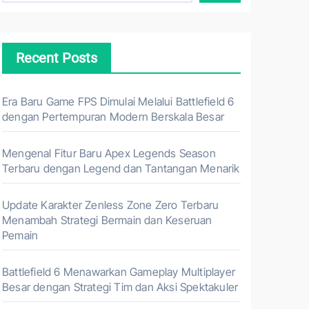
Recent Posts
Era Baru Game FPS Dimulai Melalui Battlefield 6
dengan Pertempuran Modern Berskala Besar
Mengenal Fitur Baru Apex Legends Season
Terbaru dengan Legend dan Tantangan Menarik
Update Karakter Zenless Zone Zero Terbaru
Menambah Strategi Bermain dan Keseruan
Pemain
Battlefield 6 Menawarkan Gameplay Multiplayer
Besar dengan Strategi Tim dan Aksi Spektakuler