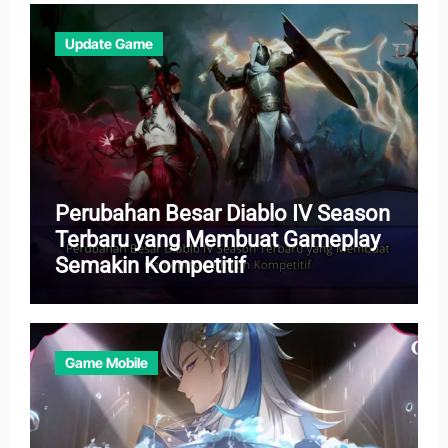
Update Game
Perubahan Besar Diablo IV Season
Terbaru yang Membuat Gameplay
Semakin Kompetitif
Game Mobile