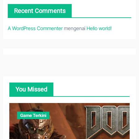
Recent Comments
A WordPress Commenter
mengenai
Hello world!
You Missed
Game Terkini