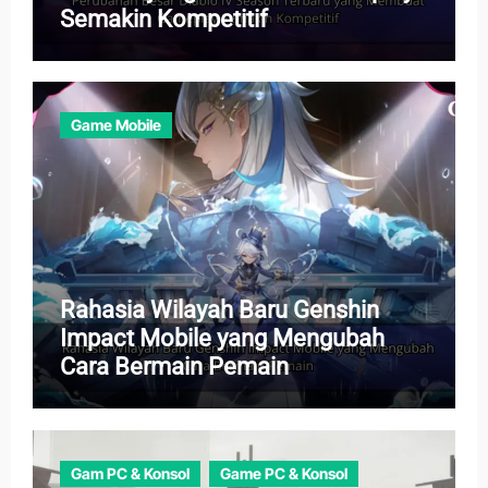
Semakin Kompetitif
Game Mobile
Rahasia Wilayah Baru Genshin
Impact Mobile yang Mengubah
Cara Bermain Pemain
Gam PC & Konsol
Game PC & Konsol