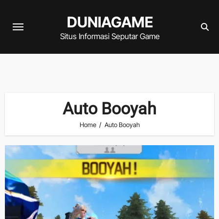
Skip
DUNIAGAME
to
content
Situs Informasi Seputar Game
Auto Booyah
Home
Auto Booyah