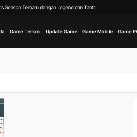
ds Season Terbaru dengan Legend dan Tantangan Menarik
ero Terbaru Menambah Strategi Bermain dan Keseruan Pemain
da
Game Terkini
Update Game
Game Mobile
Game PC
y Multiplayer Besar dengan Strategi Tim dan Aksi Spektakuler
r Wilds yang Membantu Pemain Mengumpulkan Material Lebih B
ertarungan Sadis dengan Senjata dan Mekanik Baru
on Terbaru yang Membuat Gameplay Semakin Kompetitif
mpact Mobile yang Mengubah Cara Bermain Pemain
 2 yang Semakin Realistis dan Penuh Misteri
gs dengan Rotasi Tim dan Komunikasi yang Tepat
ui Battlefield 6 dengan Pertempuran Modern Berskala Besar