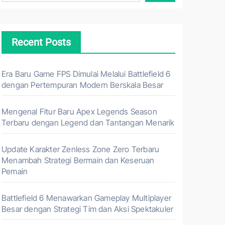
Recent Posts
Era Baru Game FPS Dimulai Melalui Battlefield 6
dengan Pertempuran Modern Berskala Besar
Mengenal Fitur Baru Apex Legends Season
Terbaru dengan Legend dan Tantangan Menarik
Update Karakter Zenless Zone Zero Terbaru
Menambah Strategi Bermain dan Keseruan
Pemain
Battlefield 6 Menawarkan Gameplay Multiplayer
Besar dengan Strategi Tim dan Aksi Spektakuler