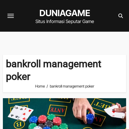
Skip
DUNIAGAME
to
content
Situs Informasi Seputar Game
bankroll management
poker
Home
bankroll management poker