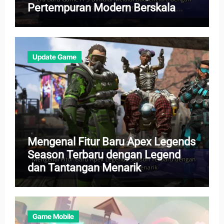
Pertempuran Modern Berskala
Besar
Update Game
Mengenal Fitur Baru Apex Legends
Season Terbaru dengan Legend
dan Tantangan Menarik
Game Mobile