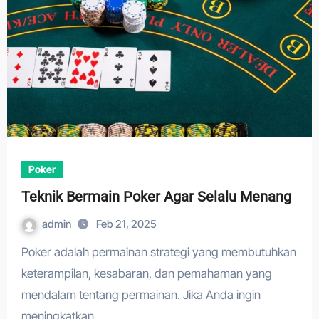
Poker
Teknik Bermain Poker Agar Selalu Menang
admin
Feb 21, 2025
Poker adalah permainan strategi yang membutuhkan
keterampilan, kesabaran, dan pemahaman yang
mendalam tentang permainan. Jika Anda ingin
meningkatkan…