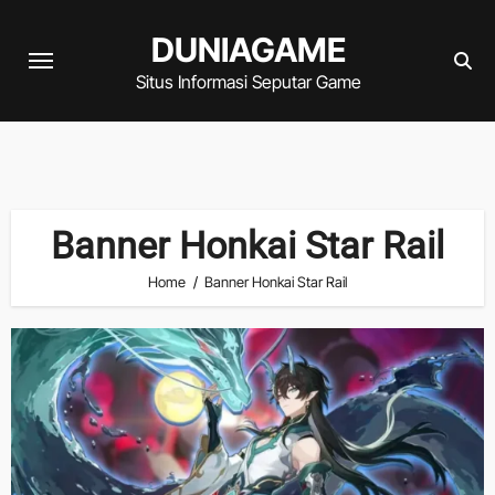
Skip
DUNIAGAME
to
content
Situs Informasi Seputar Game
Banner Honkai Star Rail
Home
Banner Honkai Star Rail