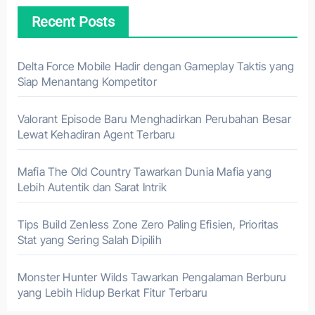
Recent Posts
Delta Force Mobile Hadir dengan Gameplay Taktis yang
Siap Menantang Kompetitor
Valorant Episode Baru Menghadirkan Perubahan Besar
Lewat Kehadiran Agent Terbaru
Mafia The Old Country Tawarkan Dunia Mafia yang
Lebih Autentik dan Sarat Intrik
Tips Build Zenless Zone Zero Paling Efisien, Prioritas
Stat yang Sering Salah Dipilih
Monster Hunter Wilds Tawarkan Pengalaman Berburu
yang Lebih Hidup Berkat Fitur Terbaru