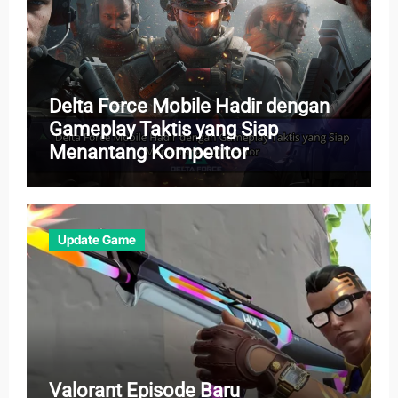
Delta Force Mobile Hadir dengan
Gameplay Taktis yang Siap
Menantang Kompetitor
Update Game
Valorant Episode Baru