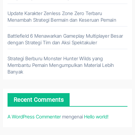
Update Karakter Zenless Zone Zero Terbaru
Menambah Strategi Bermain dan Keseruan Pemain
Battlefield 6 Menawarkan Gameplay Multiplayer Besar
dengan Strategi Tim dan Aksi Spektakuler
Strategi Berburu Monster Hunter Wilds yang
Membantu Pemain Mengumpulkan Material Lebih
Banyak
Recent Comments
A WordPress Commenter
mengenai
Hello world!