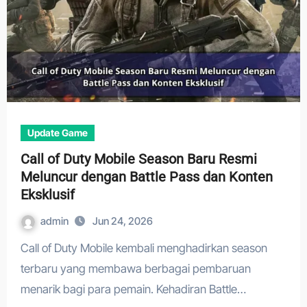
Update Game
Call of Duty Mobile Season Baru Resmi
Meluncur dengan Battle Pass dan Konten
Eksklusif
admin
Jun 24, 2026
Call of Duty Mobile kembali menghadirkan season
terbaru yang membawa berbagai pembaruan
menarik bagi para pemain. Kehadiran Battle…