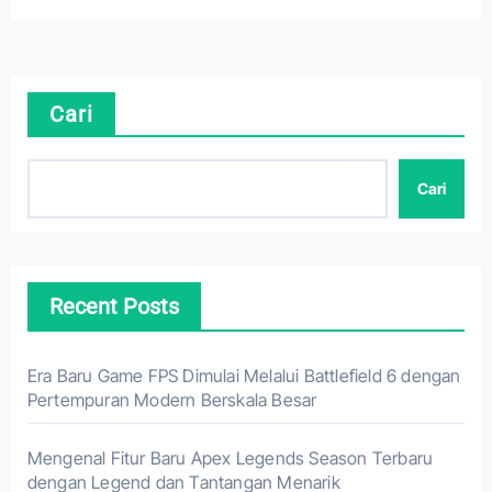
Cari
Cari
Recent Posts
Era Baru Game FPS Dimulai Melalui Battlefield 6 dengan
Pertempuran Modern Berskala Besar
Mengenal Fitur Baru Apex Legends Season Terbaru
dengan Legend dan Tantangan Menarik