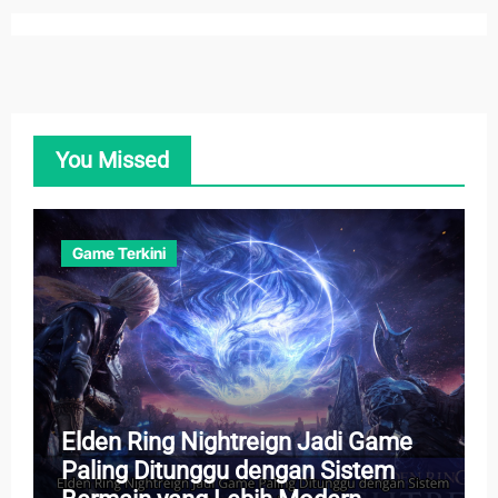
You Missed
Game Terkini
Elden Ring Nightreign Jadi Game
Paling Ditunggu dengan Sistem