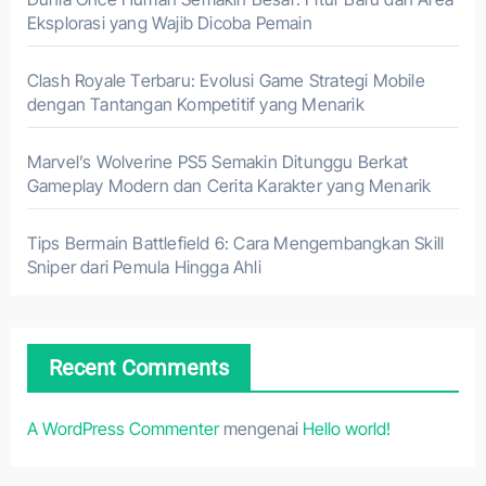
Eksplorasi yang Wajib Dicoba Pemain
Clash Royale Terbaru: Evolusi Game Strategi Mobile
dengan Tantangan Kompetitif yang Menarik
Marvel’s Wolverine PS5 Semakin Ditunggu Berkat
Gameplay Modern dan Cerita Karakter yang Menarik
Tips Bermain Battlefield 6: Cara Mengembangkan Skill
Sniper dari Pemula Hingga Ahli
Recent Comments
A WordPress Commenter
mengenai
Hello world!