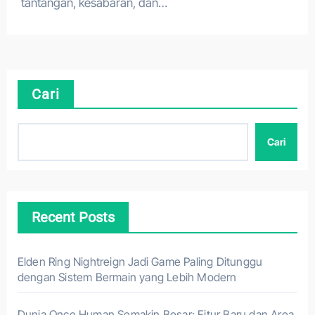
tantangan, kesabaran, dan…
Cari
Cari
Recent Posts
Elden Ring Nightreign Jadi Game Paling Ditunggu
dengan Sistem Bermain yang Lebih Modern
Dunia Once Human Semakin Besar: Fitur Baru dan Area