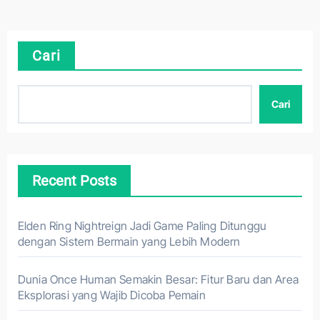
Cari
Cari
Recent Posts
Elden Ring Nightreign Jadi Game Paling Ditunggu
dengan Sistem Bermain yang Lebih Modern
Dunia Once Human Semakin Besar: Fitur Baru dan Area
Eksplorasi yang Wajib Dicoba Pemain