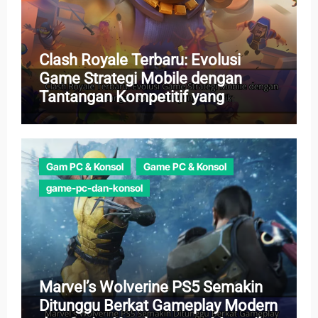
Clash Royale Terbaru: Evolusi
Game Strategi Mobile dengan
Tantangan Kompetitif yang
Menarik
Gam PC & Konsol
Game PC & Konsol
game-pc-dan-konsol
Marvel’s Wolverine PS5 Semakin
Ditunggu Berkat Gameplay Modern