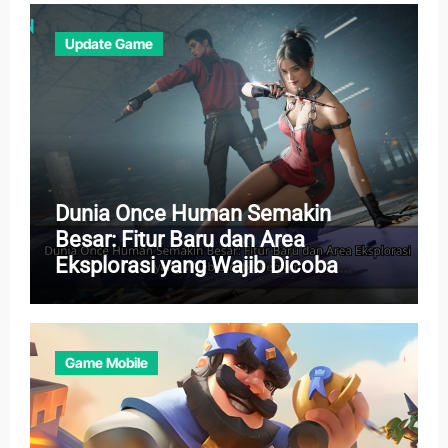
Update Game
Dunia Once Human Semakin
Besar: Fitur Baru dan Area
Eksplorasi yang Wajib Dicoba
Pemain
Game Mobile