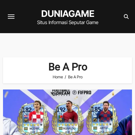
Skip
DUNIAGAME
to
content
Situs Informasi Seputar Game
Be A Pro
Home
Be A Pro