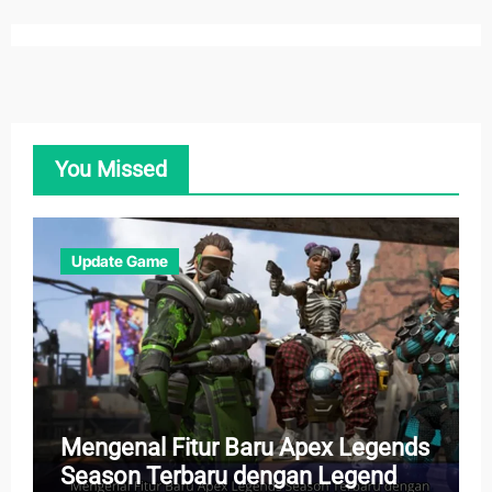
You Missed
Update Game
Mengenal Fitur Baru Apex Legends
Season Terbaru dengan Legend