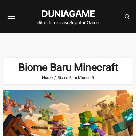
Skip
DUNIAGAME
to
content
Situs Informasi Seputar Game
Biome Baru Minecraft
Home
Biome Baru Minecraft