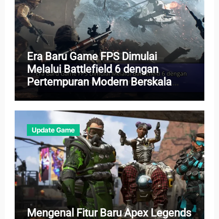
Era Baru Game FPS Dimulai
Melalui Battlefield 6 dengan
Pertempuran Modern Berskala
Besar
Update Game
Mengenal Fitur Baru Apex Legends