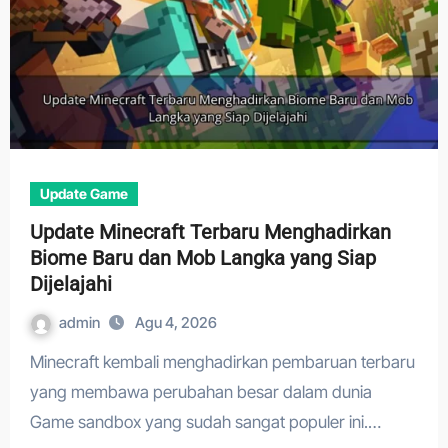
Update Game
Update Minecraft Terbaru Menghadirkan
Biome Baru dan Mob Langka yang Siap
Dijelajahi
admin
Agu 4, 2026
Minecraft kembali menghadirkan pembaruan terbaru
yang membawa perubahan besar dalam dunia
Game sandbox yang sudah sangat populer ini.…