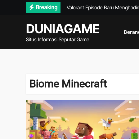
Skip
Breaking
Valorant Episode Baru Menghadi
to
Mafia The Old Country Tawarkan D
content
DUNIAGAME
Beran
Tips Build Zenless Zone Zero Paling
Situs Informasi Seputar Game
Monster Hunter Wilds Tawarkan P
Kesuksesan Black Myth Wukong se
Update Minecraft Terbaru Mengha
Biome Minecraft
Call of Duty Mobile Mengguncang
Atmosfer Horor Silent Hill f Sema
Strategi Naik Level Once Human
Delta Force Mobile Hadir dengan