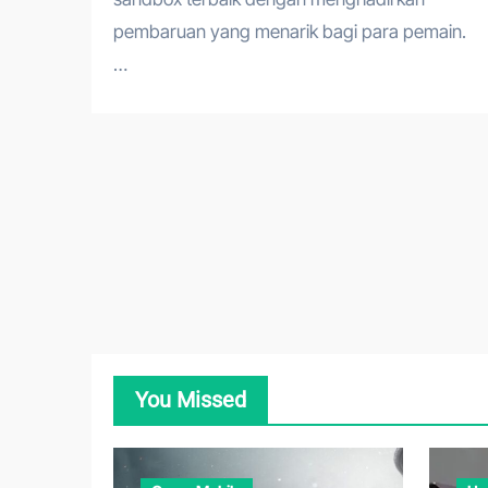
pembaruan yang menarik bagi para pemain.
…
You Missed