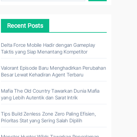
Recent Posts
Delta Force Mobile Hadir dengan Gameplay
Taktis yang Siap Menantang Kompetitor
Valorant Episode Baru Menghadirkan Perubahan
Besar Lewat Kehadiran Agent Terbaru
Mafia The Old Country Tawarkan Dunia Mafia
yang Lebih Autentik dan Sarat Intrik
Tips Build Zenless Zone Zero Paling Efisien,
Prioritas Stat yang Sering Salah Dipilih
Monster Hunter Wilds Tawarkan Pengalaman