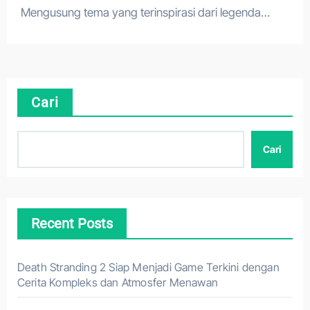
Mengusung tema yang terinspirasi dari legenda…
Cari
Cari
Recent Posts
Death Stranding 2 Siap Menjadi Game Terkini dengan
Cerita Kompleks dan Atmosfer Menawan