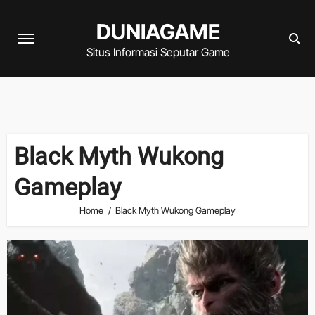
Skip
DUNIAGAME
to
content
Situs Informasi Seputar Game
Black Myth Wukong
Gameplay
Home
Black Myth Wukong Gameplay