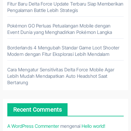
Fitur Baru Delta Force Update Terbaru Siap Memberikan
Pengalaman Battle Lebih Strategis
Pokémon GO Perluas Petualangan Mobile dengan
Event Dunia yang Menghadirkan Pokémon Langka
Borderlands 4 Mengubah Standar Game Loot Shooter
Modern dengan Fitur Eksplorasi Lebih Mendalam
Cara Mengatur Sensitivitas Delta Force Mobile Agar
Lebih Mudah Mendapatkan Auto Headshot Saat
Bertarung
Recent Comments
A WordPress Commenter
mengenai
Hello world!