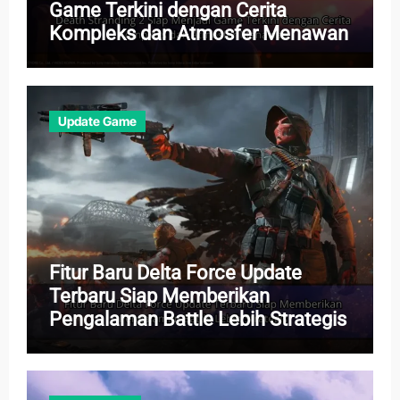
Game Terkini dengan Cerita
Kompleks dan Atmosfer Menawan
Update Game
Fitur Baru Delta Force Update
Terbaru Siap Memberikan
Pengalaman Battle Lebih Strategis