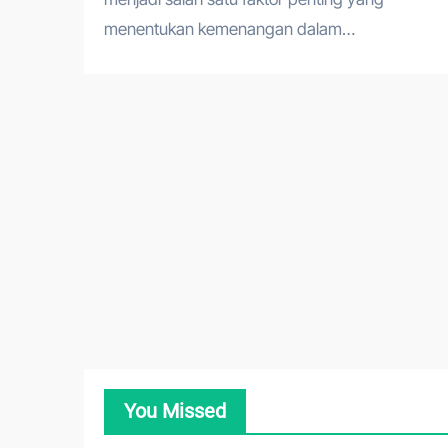
menentukan kemenangan dalam…
You Missed