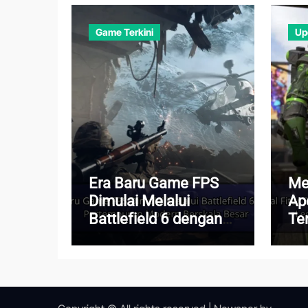
Game Terkini
Up
Era Baru Game FPS
Me
Dimulai Melalui
Ap
Battlefield 6 dengan
Te
Pertempuran Modern
Le
Berskala Besar
Ta