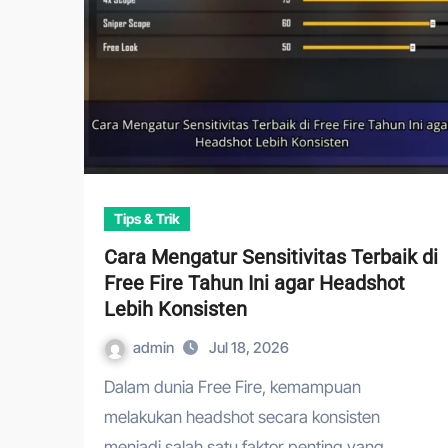
Tips & Trik
Cara Mengatur Sensitivitas Terbaik di
Free Fire Tahun Ini agar Headshot
Lebih Konsisten
admin
Jul 18, 2026
Dalam dunia Free Fire, kemampuan
melakukan headshot secara konsisten
menjadi salah satu faktor penting yang