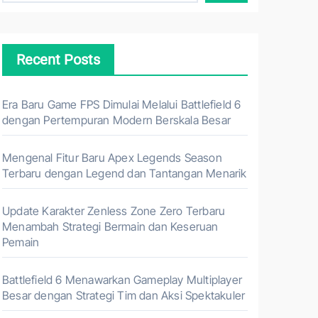
Recent Posts
Era Baru Game FPS Dimulai Melalui Battlefield 6
dengan Pertempuran Modern Berskala Besar
Mengenal Fitur Baru Apex Legends Season
Terbaru dengan Legend dan Tantangan Menarik
Update Karakter Zenless Zone Zero Terbaru
Menambah Strategi Bermain dan Keseruan
Pemain
Battlefield 6 Menawarkan Gameplay Multiplayer
Besar dengan Strategi Tim dan Aksi Spektakuler