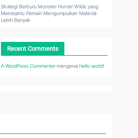
Strategi Berburu Monster Hunter Wilds yang
Membantu Pemain Mengumpulkan Material
Lebih Banyak
Recent Comments
A WordPress Commenter
mengenai
Hello world!