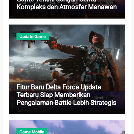
Kompleks dan Atmosfer Menawan
Update Game
Fitur Baru Delta Force Update
Terbaru Siap Memberikan
Pengalaman Battle Lebih Strategis
Game Mobile