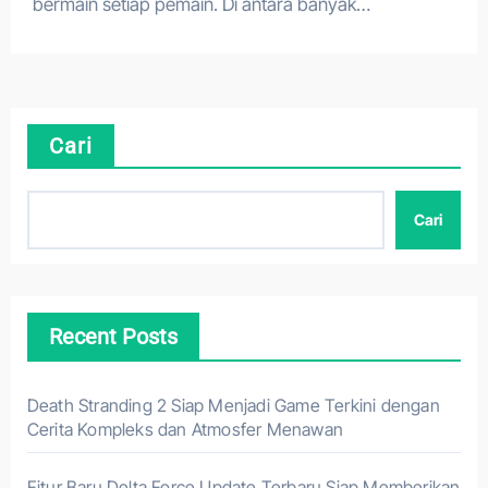
bermain setiap pemain. Di antara banyak…
Cari
Cari
Recent Posts
Death Stranding 2 Siap Menjadi Game Terkini dengan
Cerita Kompleks dan Atmosfer Menawan
Fitur Baru Delta Force Update Terbaru Siap Memberikan