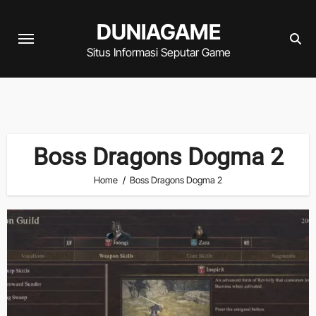
Skip
DUNIAGAME
to
content
Situs Informasi Seputar Game
Boss Dragons Dogma 2
Home
Boss Dragons Dogma 2