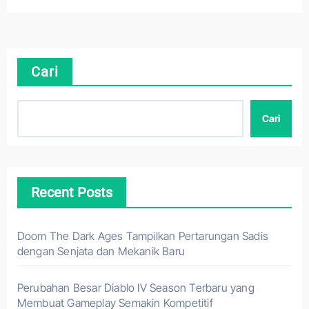
Cari
Cari
Recent Posts
Doom The Dark Ages Tampilkan Pertarungan Sadis
dengan Senjata dan Mekanik Baru
Perubahan Besar Diablo IV Season Terbaru yang
Membuat Gameplay Semakin Kompetitif