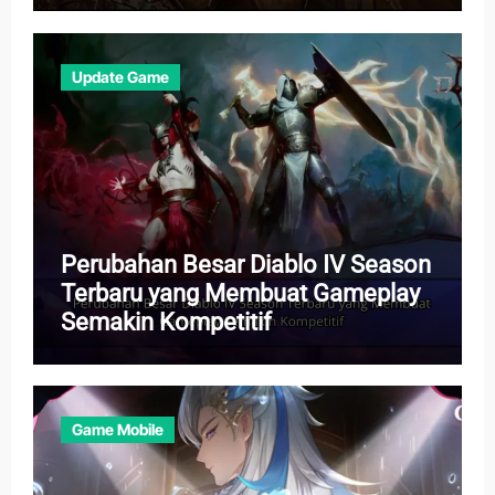
Update Game
Perubahan Besar Diablo IV Season
Terbaru yang Membuat Gameplay
Semakin Kompetitif
Game Mobile