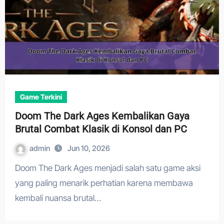
Game Terkini
Doom The Dark Ages Kembalikan Gaya
Brutal Combat Klasik di Konsol dan PC
admin
Jun 10, 2026
Doom The Dark Ages menjadi salah satu game aksi
yang paling menarik perhatian karena membawa
kembali nuansa brutal…