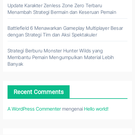
Update Karakter Zenless Zone Zero Terbaru
Menambah Strategi Bermain dan Keseruan Pemain
Battlefield 6 Menawarkan Gameplay Multiplayer Besar
dengan Strategi Tim dan Aksi Spektakuler
Strategi Berburu Monster Hunter Wilds yang
Membantu Pemain Mengumpulkan Material Lebih
Banyak
Recent Comments
A WordPress Commenter
mengenai
Hello world!