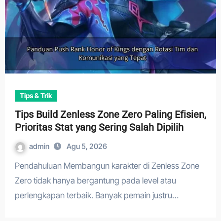
Tips & Trik
Tips Build Zenless Zone Zero Paling Efisien,
Prioritas Stat yang Sering Salah Dipilih
admin
Agu 5, 2026
Pendahuluan Membangun karakter di Zenless Zone
Zero tidak hanya bergantung pada level atau
perlengkapan terbaik. Banyak pemain justru…