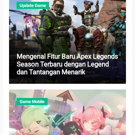
Update Game
Mengenal Fitur Baru Apex Legends
Season Terbaru dengan Legend
dan Tantangan Menarik
Game Mobile