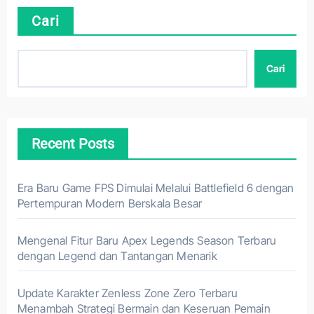
Cari
Cari
Recent Posts
Era Baru Game FPS Dimulai Melalui Battlefield 6 dengan
Pertempuran Modern Berskala Besar
Mengenal Fitur Baru Apex Legends Season Terbaru
dengan Legend dan Tantangan Menarik
Update Karakter Zenless Zone Zero Terbaru
Menambah Strategi Bermain dan Keseruan Pemain