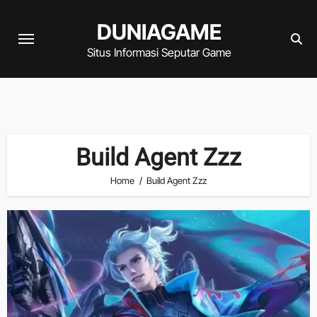
Skip
DUNIAGAME
to
content
Situs Informasi Seputar Game
Build Agent Zzz
Home
Build Agent Zzz