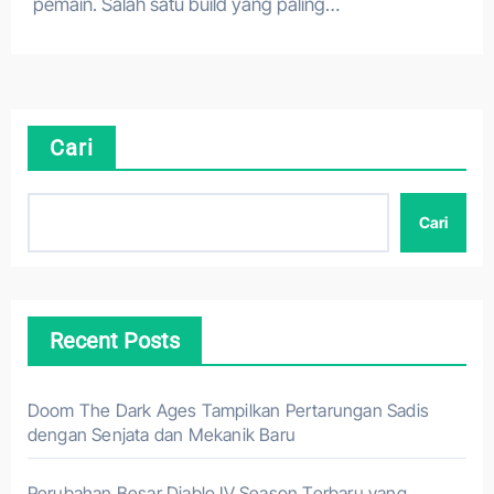
pemain. Salah satu build yang paling…
Cari
Cari
Recent Posts
Doom The Dark Ages Tampilkan Pertarungan Sadis
dengan Senjata dan Mekanik Baru
Perubahan Besar Diablo IV Season Terbaru yang