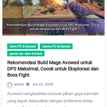
Gam PC & Konsol
Game PC & Konsol
game-pc-dan-konsol
Rekomendasi Build Mage Avowed untuk
DPS Maksimal, Cocok untuk Eksplorasi dan
Boss Fight
admin
Jun 22, 2026
Avowed menghadirkan banyak pilihan gaya bermain
yang dapat disesuaikan dengan preferensi setiap