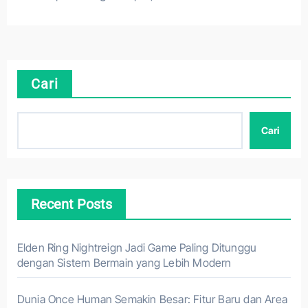
Cari
Cari
Recent Posts
Elden Ring Nightreign Jadi Game Paling Ditunggu
dengan Sistem Bermain yang Lebih Modern
Dunia Once Human Semakin Besar: Fitur Baru dan Area