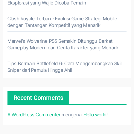
Eksplorasi yang Wajib Dicoba Pemain
Clash Royale Terbaru: Evolusi Game Strategi Mobile
dengan Tantangan Kompetitif yang Menarik
Marvel’s Wolverine PS5 Semakin Ditunggu Berkat
Gameplay Modern dan Cerita Karakter yang Menarik
Tips Bermain Battlefield 6: Cara Mengembangkan Skill
Sniper dari Pemula Hingga Ahli
Recent Comments
A WordPress Commenter
mengenai
Hello world!