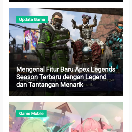
Update Game
Mengenal Fitur Baru Apex Legends
Season Terbaru dengan Legend
dan Tantangan Menarik
Game Mobile