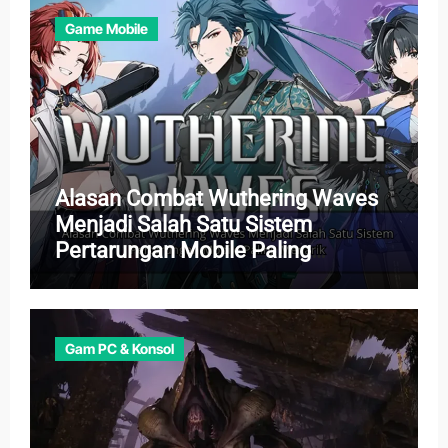
Game Mobile
Alasan Combat Wuthering Waves
Menjadi Salah Satu Sistem
Pertarungan Mobile Paling
Menarik
Gam PC & Konsol