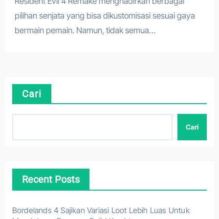
Resident Evil 4 Remake menghadirkan berbagai
pilihan senjata yang bisa dikustomisasi sesuai gaya
bermain pemain. Namun, tidak semua…
Cari
Cari
Recent Posts
Bordelands 4 Sajikan Variasi Loot Lebih Luas Untuk