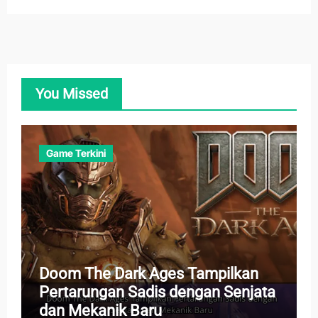
You Missed
Game Terkini
Doom The Dark Ages Tampilkan
Pertarungan Sadis dengan Senjata
dan Mekanik Baru