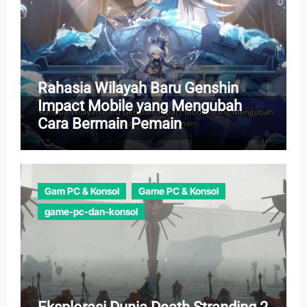
Rahasia Wilayah Baru Genshin
Impact Mobile yang Mengubah
Cara Bermain Pemain
Gam PC & Konsol
Game PC & Konsol
game-pc-dan-konsol