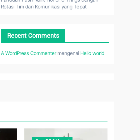
Rotasi Tim dan Komunikasi yang Tepat
Recent Comments
A WordPress Commenter
mengenai
Hello world!