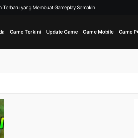
on Terbaru yang Membuat Gameplay Semakin Kompetitif
mpact Mobile yang Mengubah Cara Bermain Pemain
da
Game Terkini
Update Game
Game Mobile
Game PC
 2 yang Semakin Realistis dan Penuh Misteri
gs dengan Rotasi Tim dan Komunikasi yang Tepat
 Gameplay Taktis yang Siap Menantang Kompetitor
rkan Perubahan Besar Lewat Kehadiran Agent Terbaru
unia Mafia yang Lebih Autentik dan Sarat Intrik
 Efisien, Prioritas Stat yang Sering Salah Dipilih
engalaman Berburu yang Lebih Hidup Berkat Fitur Terbaru
ertarungan Sadis dengan Senjata dan Mekanik Baru