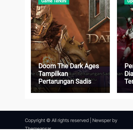
Game Terkini
Up
Doom The Dark Ages
Pe
Tampilkan
Di
Pertarungan Sadis
Te
dengan Senjata dan
Me
Mekanik Baru
Se
Copyright © All rights reserved
|
Newsper
by
Themeansar
.