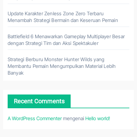
Update Karakter Zenless Zone Zero Terbaru
Menambah Strategi Bermain dan Keseruan Pemain
Battlefield 6 Menawarkan Gameplay Multiplayer Besar
dengan Strategi Tim dan Aksi Spektakuler
Strategi Berburu Monster Hunter Wilds yang
Membantu Pemain Mengumpulkan Material Lebih
Banyak
Recent Comments
A WordPress Commenter
mengenai
Hello world!