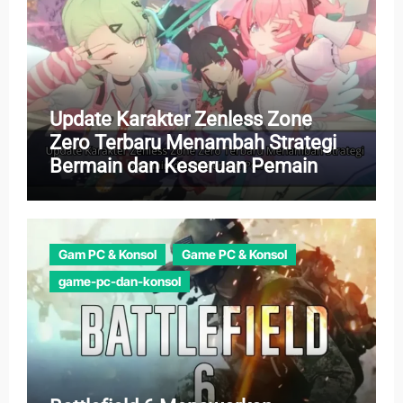
Update Karakter Zenless Zone
Zero Terbaru Menambah Strategi
Bermain dan Keseruan Pemain
Gam PC & Konsol
Game PC & Konsol
game-pc-dan-konsol