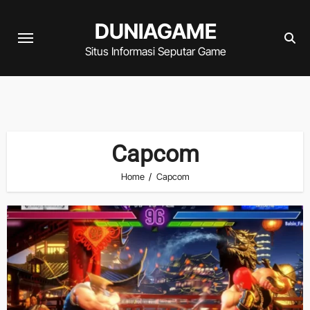
Skip
DUNIAGAME
to
content
Situs Informasi Seputar Game
Capcom
Home
Capcom