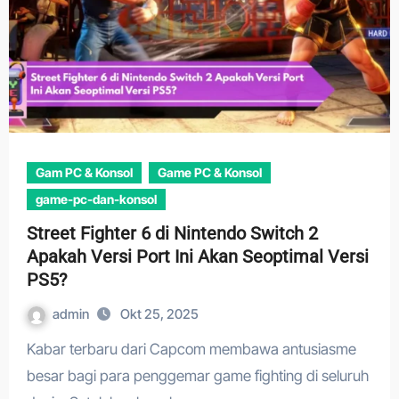
Gam PC & Konsol
Game PC & Konsol
game-pc-dan-konsol
Street Fighter 6 di Nintendo Switch 2
Apakah Versi Port Ini Akan Seoptimal Versi
PS5?
admin
Okt 25, 2025
Kabar terbaru dari Capcom membawa antusiasme
besar bagi para penggemar game fighting di seluruh