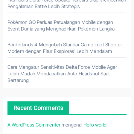
Pengalaman Battle Lebih Strategis
Pokémon GO Perluas Petualangan Mobile dengan
Event Dunia yang Menghadirkan Pokémon Langka
Borderlands 4 Mengubah Standar Game Loot Shooter
Modern dengan Fitur Eksplorasi Lebih Mendalam
Cara Mengatur Sensitivitas Delta Force Mobile Agar
Lebih Mudah Mendapatkan Auto Headshot Saat
Bertarung
Recent Comments
A WordPress Commenter
mengenai
Hello world!