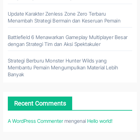
Update Karakter Zenless Zone Zero Terbaru
Menambah Strategi Bermain dan Keseruan Pemain
Battlefield 6 Menawarkan Gameplay Multiplayer Besar
dengan Strategi Tim dan Aksi Spektakuler
Strategi Berburu Monster Hunter Wilds yang
Membantu Pemain Mengumpulkan Material Lebih
Banyak
Recent Comments
A WordPress Commenter
mengenai
Hello world!