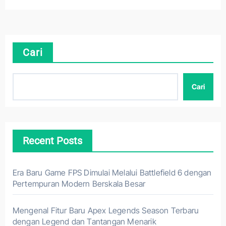
Cari
Cari
Recent Posts
Era Baru Game FPS Dimulai Melalui Battlefield 6 dengan
Pertempuran Modern Berskala Besar
Mengenal Fitur Baru Apex Legends Season Terbaru
dengan Legend dan Tantangan Menarik