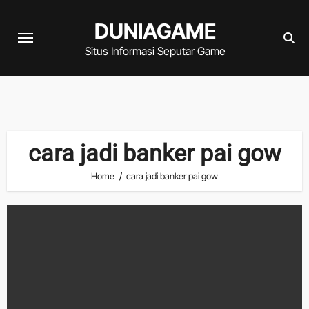
Skip
DUNIAGAME
to
content
Situs Informasi Seputar Game
cara jadi banker pai gow
Home
cara jadi banker pai gow