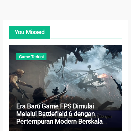
You Missed
Game Terkini
Era Baru Game FPS Dimulai
Melalui Battlefield 6 dengan
Pertempuran Modern Berskala
Besar