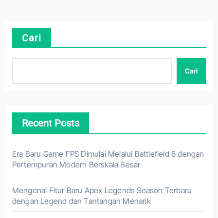
Cari
Cari
Recent Posts
Era Baru Game FPS Dimulai Melalui Battlefield 6 dengan
Pertempuran Modern Berskala Besar
Mengenal Fitur Baru Apex Legends Season Terbaru
dengan Legend dan Tantangan Menarik