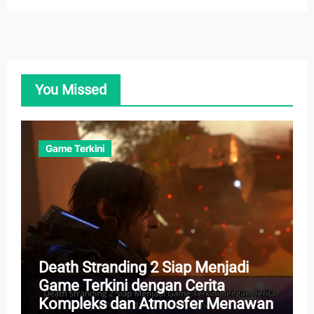
You Missed
Game Terkini
Death Stranding 2 Siap Menjadi
Game Terkini dengan Cerita
Kompleks dan Atmosfer Menawan