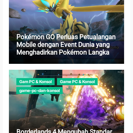
Pokémon GO Perluas Petualangan
Mobile dengan Event Dunia yang
Menghadirkan Pokémon Langka
Gam PC & Konsol
Game PC & Konsol
game-pc-dan-konsol
Borderlands 4 Mengubah Standar