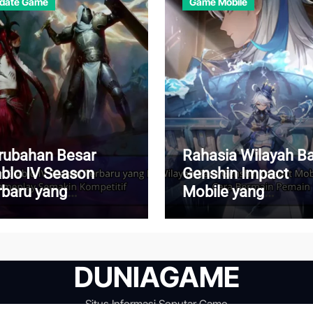
date Game
Game Mobile
rubahan Besar
Rahasia Wilayah B
ablo IV Season
Genshin Impact
rbaru yang
Mobile yang
mbuat Gameplay
Mengubah Cara
makin Kompetitif
Bermain Pemain
DUNIAGAME
Situs Informasi Seputar Game