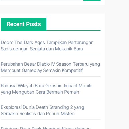
Recent Posts
Doom The Dark Ages Tampilkan Pertarungan
Sadis dengan Senjata dan Mekanik Baru
Perubahan Besar Diablo IV Season Terbaru yang
Membuat Gameplay Semakin Kompetitif
Rahasia Wilayah Baru Genshin Impact Mobile
yang Mengubah Cara Bermain Pemain
Eksplorasi Dunia Death Stranding 2 yang
Semakin Realistis dan Penuh Misteri
Panduan Push Rank Honor of Kings dengan