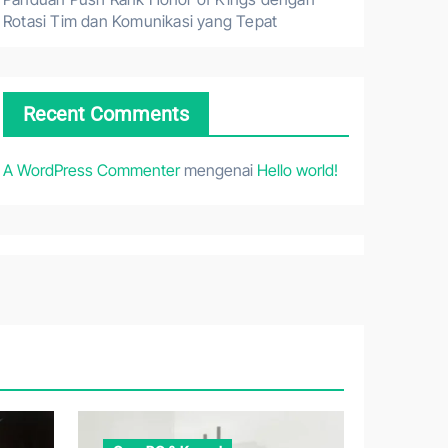
Rotasi Tim dan Komunikasi yang Tepat
Recent Comments
A WordPress Commenter
mengenai
Hello world!