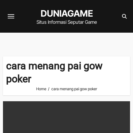
Skip
DUNIAGAME
to
content
Situs Informasi Seputar Game
cara menang pai gow
poker
Home
cara menang pai gow poker