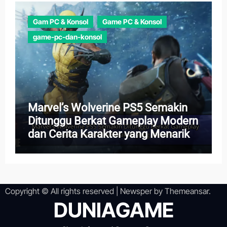
Gam PC & Konsol
Game PC & Konsol
game-pc-dan-konsol
Marvel’s Wolverine PS5 Semakin
Ditunggu Berkat Gameplay Modern
dan Cerita Karakter yang Menarik
Copyright © All rights reserved
|
Newsper
by
Themeansar
.
DUNIAGAME