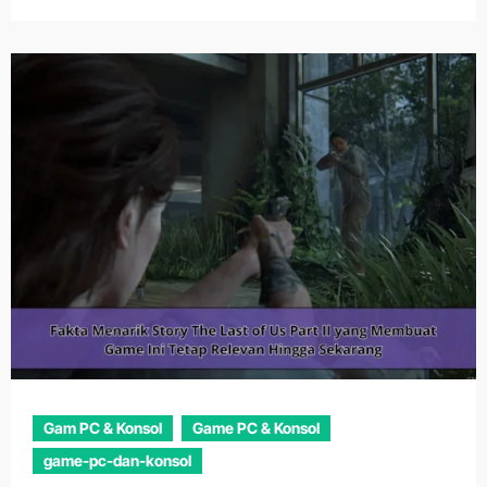
Gam PC & Konsol
Game PC & Konsol
game-pc-dan-konsol