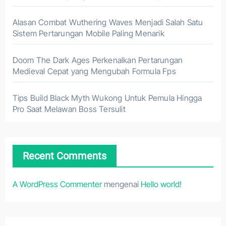
Alasan Combat Wuthering Waves Menjadi Salah Satu
Sistem Pertarungan Mobile Paling Menarik
Doom The Dark Ages Perkenalkan Pertarungan
Medieval Cepat yang Mengubah Formula Fps
Tips Build Black Myth Wukong Untuk Pemula Hingga
Pro Saat Melawan Boss Tersulit
Recent Comments
A WordPress Commenter
mengenai
Hello world!