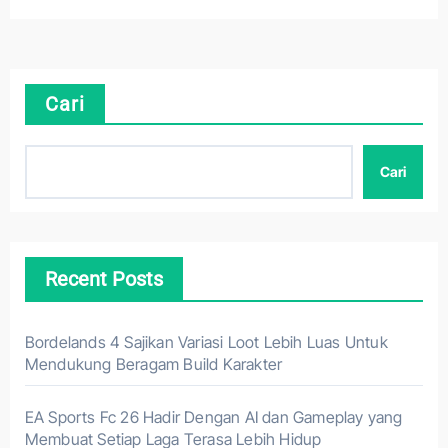
Cari
Cari
Recent Posts
Bordelands 4 Sajikan Variasi Loot Lebih Luas Untuk
Mendukung Beragam Build Karakter
EA Sports Fc 26 Hadir Dengan AI dan Gameplay yang
Membuat Setiap Laga Terasa Lebih Hidup