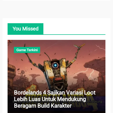
You Missed
Game Terkini
Bordelands 4 Sajikan Variasi Loot
Lebih Luas Untuk Mendukung
Beragam Build Karakter